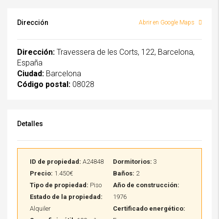
Dirección
Abrir en Google Maps
Dirección:
Travessera de les Corts, 122, Barcelona,
España
Ciudad:
Barcelona
Código postal:
08028
Detalles
ID de propiedad:
A24848
Dormitorios:
3
Precio:
1.450€
Baños:
2
Tipo de propiedad:
Piso
Año de construcción:
Estado de la propiedad:
1976
Alquiler
Certificado energético: