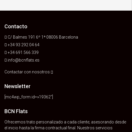
Contacto
C/ Balmes 191 6º 1ª 08006 Barcelona
+34 93 292 04 64
+34 691 566 339
info@bcnflats.es
Contactar con nosotros
Newsletter
[mc4wp_form id=»19362″]
BCN Flats
Ofrecemos trato personalizado a cada cliente; asesorando desde
el inicio hasta la firma contractual final. Nuestros servicios