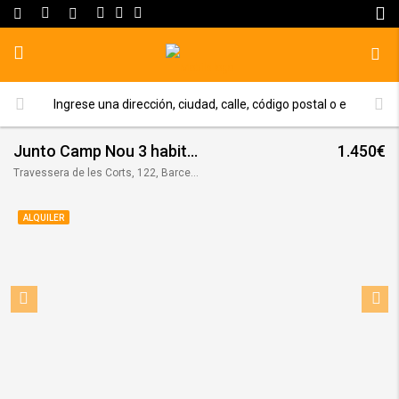
Junto Camp Nou 3 habitaciones dobles 100m2!!
1.450€
Travessera de les Corts, 122, Barcelona, España
ALQUILER