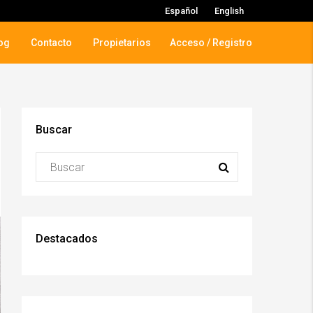
Español
English
og
Contacto
Propietarios
Acceso / Registro
Buscar
Destacados