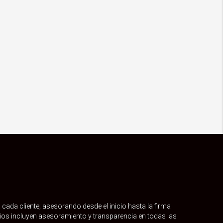
cada cliente; asesorando desde el inicio hasta la firma
icios incluyen asesoramiento y transparencia en todas las