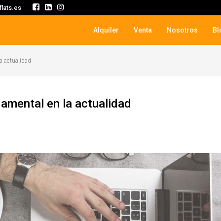
lats.es
Alquiler
Venta
Nosotros
Bl
a actualidad
amental en la actualidad