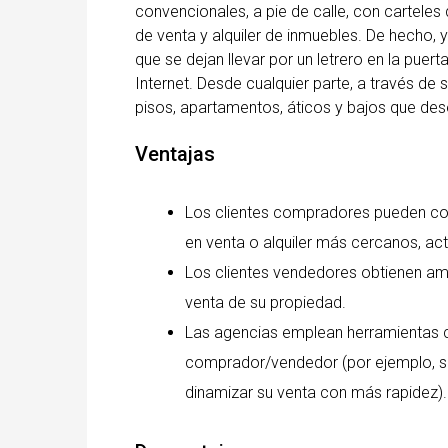
convencionales, a pie de calle, con carteles 
de venta y alquiler de inmuebles. De hecho,
que se dejan llevar por un letrero en la puer
Internet. Desde cualquier parte, a través de 
pisos, apartamentos, áticos y bajos que des
Ventajas
Los clientes compradores pueden co
en venta o alquiler más cercanos, ac
Los clientes vendedores obtienen amp
venta de su propiedad.
Las agencias emplean herramientas ca
comprador/vendedor (por ejemplo, se
dinamizar su venta con más rapidez).