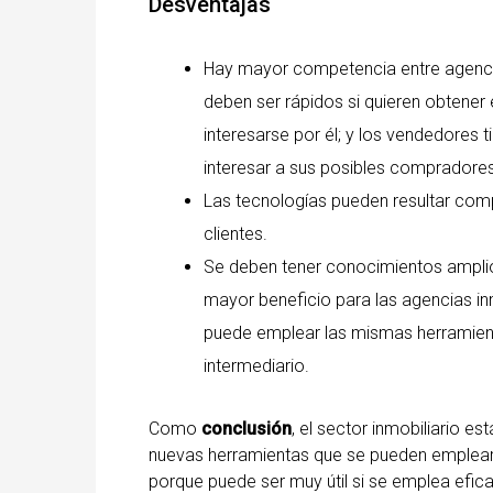
Desventajas
Hay mayor competencia entre agenci
deben ser rápidos si quieren obtene
interesarse por él; y los vendedores
interesar a sus posibles compradores
Las tecnologías pueden resultar com
clientes.
Se deben tener conocimientos ampli
mayor beneficio para las agencias inm
puede emplear las mismas herramienta
intermediario.
Como
conclusión
, el sector inmobiliario e
nuevas herramientas que se pueden emplear.
porque puede ser muy útil si se emplea efic