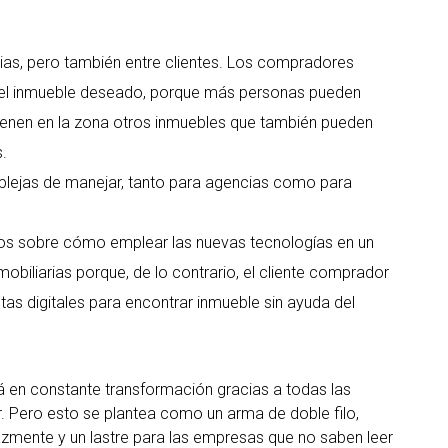
as, pero también entre clientes. Los compradores
r el inmueble deseado, porque más personas pueden
 tienen en la zona otros inmuebles que también pueden
.
plejas de manejar, tanto para agencias como para
os sobre cómo emplear las nuevas tecnologías en un
obiliarias porque, de lo contrario, el cliente comprador
s digitales para encontrar inmueble sin ayuda del
stá en constante transformación gracias a todas las
 Pero esto se plantea como un arma de doble filo,
azmente y un lastre para las empresas que no saben leer