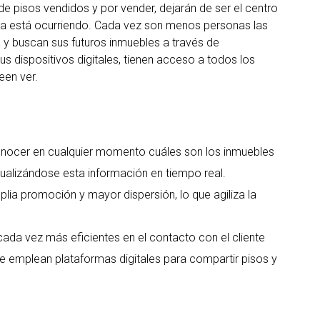
de pisos vendidos y por vender, dejarán de ser el centro
 ya está ocurriendo. Cada vez son menos personas las
ta y buscan sus futuros inmuebles a través de
sus dispositivos digitales, tienen acceso a todos los
een ver.
nocer en cualquier momento cuáles son los inmuebles
tualizándose esta información en tiempo real.
lia promoción y mayor dispersión, lo que agiliza la
da vez más eficientes en el contacto con el cliente
 emplean plataformas digitales para compartir pisos y