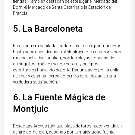
tiendas. También destacan de este lugar el Mercado del
Born, el Mercado de Santa Catarina o la Estación de
Francia.
5. La Barceloneta
Esta zona era habitada fundamentalmente por marineros
hasta hace unas décadas. Actualmente, es una zona con
mucha actividad turística, con las playas copadas de
chiringuitos (más o menos caros) y cuerpos
esculturales haciendo deporte. Dar un paseo por la orilla
del mar y estar tan cerca del centro de la ciudad es una
verdadera satisfacción.
6. La Fuente Mágica de
Montjuic
Desde Las Arenas (antigua plaza de toros reconvertida en
centro comercial), pasando por la majestuosa fuente