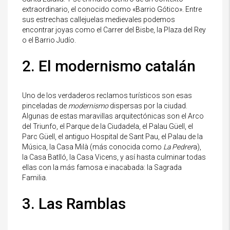
extraordinario, el conocido como «Barrio Gótico». Entre
sus estrechas callejuelas medievales podemos
encontrar joyas como el Carrer del Bisbe, la Plaza del Rey
o el Barrio Judío.
2. El modernismo catalán
Uno de los verdaderos reclamos turísticos son esas
pinceladas de
modernismo
dispersas por la ciudad.
Algunas de estas maravillas arquitectónicas son el Arco
del Triunfo, el Parque de la Ciudadela, el Palau Güell, el
Parc Güell, el antiguo Hospital de Sant Pau, el Palau de la
Música, la Casa Milà (más conocida como
La Pedrer
a),
la Casa Batlló, la Casa Vicens, y así hasta culminar todas
ellas con la más famosa e inacabada: la Sagrada
Familia.
3. Las Ramblas