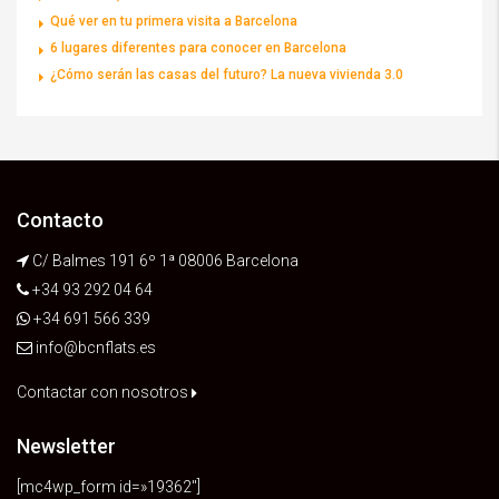
Qué ver en tu primera visita a Barcelona
6 lugares diferentes para conocer en Barcelona
¿Cómo serán las casas del futuro? La nueva vivienda 3.0
Contacto
C/ Balmes 191 6º 1ª 08006 Barcelona
+34 93 292 04 64
+34 691 566 339
info@bcnflats.es
Contactar con nosotros
Newsletter
[mc4wp_form id=»19362″]