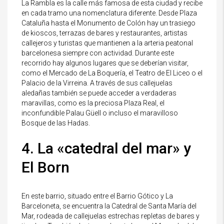
La Rambla es la calle más famosa de esta ciudad y recibe
en cada tramo una nomenclatura diferente. Desde Plaza
Cataluña hasta el Monumento de Colón hay un trasiego
de kioscos, terrazas de bares y restaurantes, artistas
callejeros y turistas que mantienen a la arteria peatonal
barcelonesa siempre con actividad. Durante este
recorrido hay algunos lugares que se deberían visitar,
como el Mercado de La Boquería, el Teatro de El Liceo o el
Palacio de la Virreina. A través de sus callejuelas
aledañas también se puede acceder a verdaderas
maravillas, como es la preciosa Plaza Real, el
inconfundible Palau Güell o incluso el maravilloso
Bosque de las Hadas.
4. La «catedral del mar» y
El Born
En este barrio, situado entre el Barrio Gótico y La
Barceloneta, se encuentra la Catedral de Santa María del
Mar, rodeada de callejuelas estrechas repletas de bares y