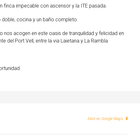
n finca impecable con ascensor y la ITE pasada.
o doble, cocina y un baño completo.
 nos acogen en este oasis de tranquilidad y felicidad en
te del Port Vell, entre la via Laietana y La Rambla.
ortunidad.
Abrir en Google Maps