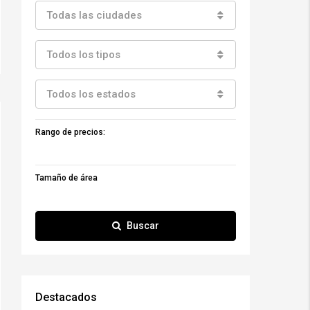
Todas las ciudades
Todos los tipos
Todos los estados
Rango de precios:
Tamaño de área
Buscar
Destacados