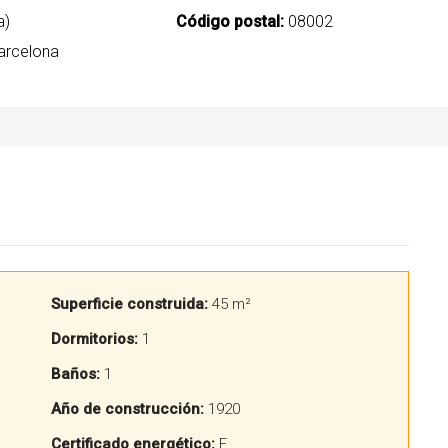
a)
Código postal:
08002
rcelona
Superficie construida:
45 m²
Dormitorios:
1
Baños:
1
Año de construcción:
1920
Certificado energético:
E