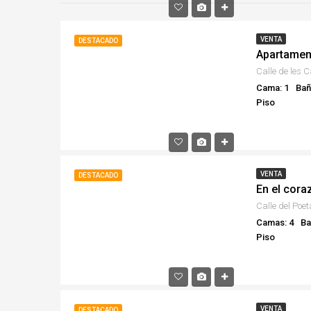
VENTA
DESTACADO
Apartament
Cama: 1
Bañ
Piso
VENTA
DESTACADO
Camas: 4
Ba
Piso
VENTA
DESTACADO