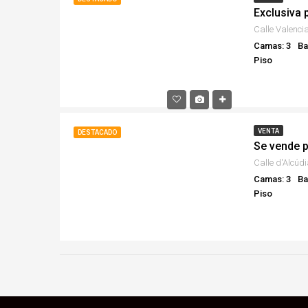
Camas: 3
Ba
Piso
VENTA
DESTACADO
Camas: 3
Ba
Piso