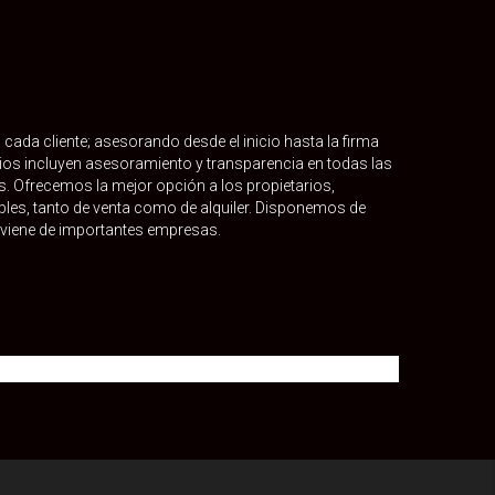
cada cliente; asesorando desde el inicio hasta la firma
icios incluyen asesoramiento y transparencia en todas las
s. Ofrecemos la mejor opción a los propietarios,
les, tanto de venta como de alquiler. Disponemos de
roviene de importantes empresas.