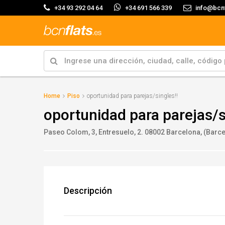
+34 93 292 04 64
+34 691 566 339
info@bcnf
Home
Piso
oportunidad para parejas/singles!!
oportunidad para parejas/s
Paseo Colom, 3, Entresuelo, 2. 08002 Barcelona, (Barc
Descripción