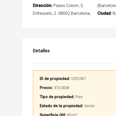
Dirección:
Paseo Colom, 3,
(Barcelon
Entresuelo, 2. 08002 Barcelona,
Ciudad:
Ba
Detalles
ID de propiedad:
V251047
Precio:
310.000€
Tipo de propiedad:
Piso
Estado de la propiedad:
Venta
Superficie útil:
69 m²