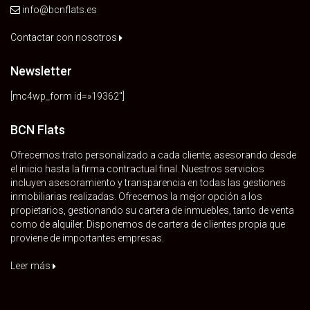
info@bcnflats.es
Contactar con nosotros
Newsletter
[mc4wp_form id=»19362″]
BCN Flats
Ofrecemos trato personalizado a cada cliente; asesorando desde
el inicio hasta la firma contractual final. Nuestros servicios
incluyen asesoramiento y transparencia en todas las gestiones
inmobiliarias realizadas. Ofrecemos la mejor opción a los
propietarios, gestionando su cartera de inmuebles, tanto de venta
como de alquiler. Disponemos de cartera de clientes propia que
proviene de importantes empresas.
Leer más