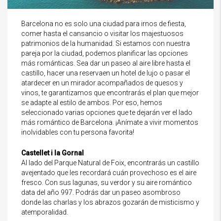
Barcelona no es solo una ciudad para irnos de fiesta,
comer hasta el cansancio o visitar los majestuosos
patrimonios de la humanidad. Si estamos con nuestra
pareja por la ciudad, podemos planificar las opciones
más románticas. Sea dar un paseo al aire libre hasta el
castillo, hacer una reservaen un hotel de lujo o pasar el
atardecer en un mirador acompañados de quesos y
vinos, te garantizamos que encontrarás el plan que mejor
se adapte al estilo de ambos. Por eso, hemos
seleccionado varias opciones que te dejarán ver el lado
más romántico de Barcelona. ¡Anímate a vivir momentos
inolvidables con tu persona favorita!
Castellet i la Gornal
Al lado del Parque Natural de Foix, encontrarás un castillo
avejentado que les recordará cuán provechoso es el aire
fresco. Con sus lagunas, su verdor y su aire romántico
data del año 997. Podrás dar un paseo asombroso
donde las charlas y los abrazos gozarán de misticismo y
atemporalidad.